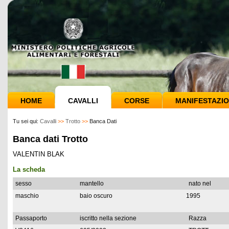
HOME
CAVALLI
CORSE
MANIFESTAZIO
Tu sei qui:
Cavalli
>>
Trotto
>>
Banca Dati
Banca dati Trotto
VALENTIN BLAK
La scheda
sesso
mantello
nato nel
maschio
baio oscuro
1995
Passaporto
iscritto nella sezione
Razza