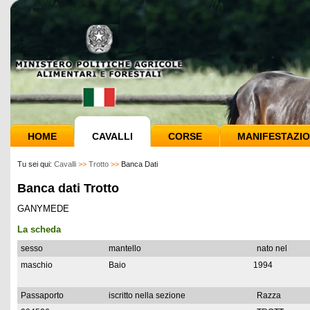
HOME
CAVALLI
CORSE
MANIFESTAZIO
Tu sei qui:
Cavalli
>>
Trotto
>>
Banca Dati
Banca dati Trotto
GANYMEDE
La scheda
sesso
mantello
nato nel
maschio
Baio
1994
Passaporto
iscritto nella sezione
Razza