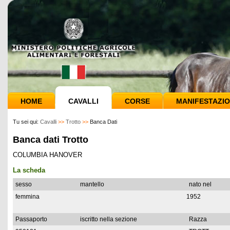
HOME
CAVALLI
CORSE
MANIFESTAZIO
Tu sei qui:
Cavalli
>>
Trotto
>>
Banca Dati
Banca dati Trotto
COLUMBIA HANOVER
La scheda
sesso
mantello
nato nel
femmina
1952
Passaporto
iscritto nella sezione
Razza