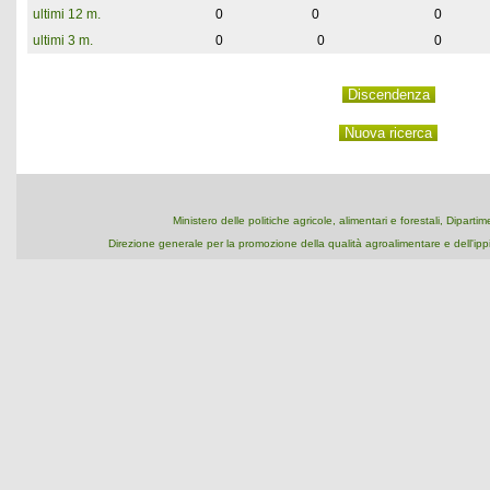
ultimi 12 m.
0
0
0
ultimi 3 m.
0
0
0
Ministero delle politiche agricole, alimentari e forestali, Dipart
Direzione generale per la promozione della qualità agroalimentare e dell'