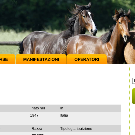
RSE
MANIFESTAZIONI
OPERATORI
nato nel
in
1947
Italia
e
Razza
Tipologia Iscrizione