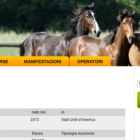
RSE
MANIFESTAZIONI
OPERATORI
nato nel
in
1972
Stati Uniti d'America
e
Razza
Tipologia Iscrizione