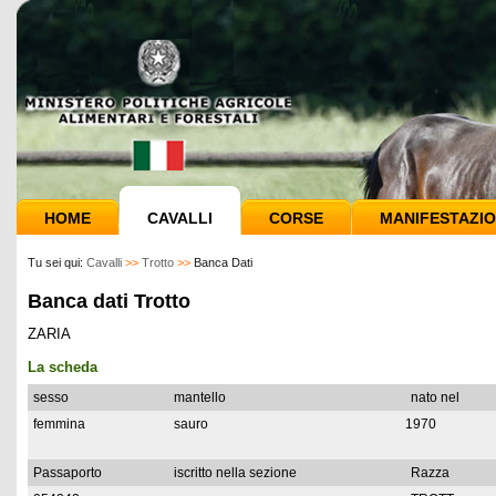
HOME
CAVALLI
CORSE
MANIFESTAZIO
Tu sei qui:
Cavalli
>>
Trotto
>>
Banca Dati
Banca dati Trotto
ZARIA
La scheda
sesso
mantello
nato nel
femmina
sauro
1970
Passaporto
iscritto nella sezione
Razza