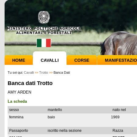
HOME
CAVALLI
CORSE
MANIFESTAZIO
Tu sei qui:
Cavalli
>>
Trotto
>>
Banca Dati
Banca dati Trotto
AMY ARDEN
La scheda
sesso
mantello
nato nel
femmina
baio
1969
Passaporto
iscritto nella sezione
Razza