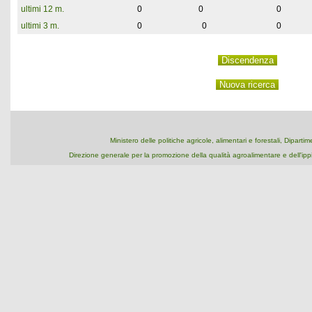
ultimi 12 m.
0
0
0
ultimi 3 m.
0
0
0
Ministero delle politiche agricole, alimentari e forestali, Dipart
Direzione generale per la promozione della qualità agroalimentare e dell'