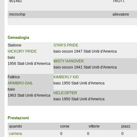
901482
TROTT.
microchip
allevatore
Genealogia
Stallone
STAR'S PRIDE
HICKORY PRIDE
baio oscuro 1947 Stati Uniti d'America
baio
MISTY HANOVER
1956 Stati Uniti d'America
baio oscuro 1941 Stati Uniti d'America
Fattrice
KIMBERLY KID
ARMBRO GAIL
baio 1950 Stati Uniti d'America
baio
HELICOPTER
1963 Stati Uniti d'America
baio 1950 Stati Uniti d'America
Prestazioni
quando
corse
vittorie
piazz.
carriera
0
0
0