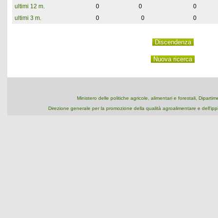
ultimi 12 m.
0
0
0
ultimi 3 m.
0
0
0
Ministero delle politiche agricole, alimentari e forestali, Dipart
Direzione generale per la promozione della qualità agroalimentare e dell'