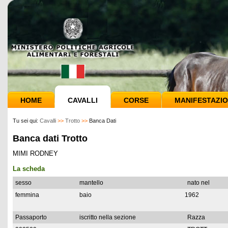
HOME
CAVALLI
CORSE
MANIFESTAZIO
Tu sei qui:
Cavalli
>>
Trotto
>>
Banca Dati
Banca dati Trotto
MIMI RODNEY
La scheda
sesso
mantello
nato nel
femmina
baio
1962
Passaporto
iscritto nella sezione
Razza