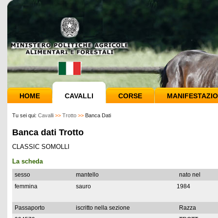
HOME
CAVALLI
CORSE
MANIFESTAZIO
Tu sei qui:
Cavalli
>>
Trotto
>>
Banca Dati
Banca dati Trotto
CLASSIC SOMOLLI
La scheda
sesso
mantello
nato nel
femmina
sauro
1984
Passaporto
iscritto nella sezione
Razza