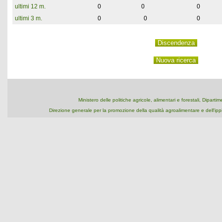
ultimi 12 m.
0
0
0
ultimi 3 m.
0
0
0
Ministero delle politiche agricole, alimentari e forestali, Dipart
Direzione generale per la promozione della qualità agroalimentare e dell'