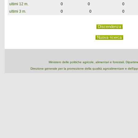
ultimi 12 m.
0
0
0
ultimi 3 m.
0
0
0
Ministero delle politiche agricole, alimentari e forestali, Dipart
Direzione generale per la promozione della qualità agroalimentare e dell'