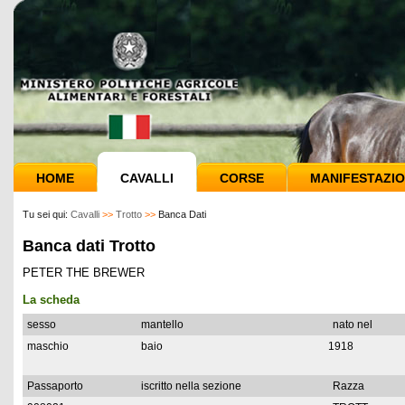
HOME
CAVALLI
CORSE
MANIFESTAZIO
Tu sei qui:
Cavalli
>>
Trotto
>>
Banca Dati
Banca dati Trotto
PETER THE BREWER
La scheda
sesso
mantello
nato nel
maschio
baio
1918
Passaporto
iscritto nella sezione
Razza