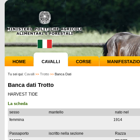
HOME
CAVALLI
CORSE
MANIFESTAZIO
Tu sei qui:
Cavalli
>>
Trotto
>>
Banca Dati
Banca dati Trotto
HARVEST TIDE
La scheda
sesso
mantello
nato nel
femmina
1914
Passaporto
iscritto nella sezione
Razza