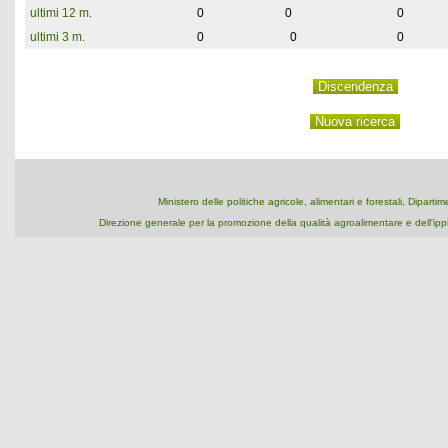
ultimi 12 m.
0
0
0
ultimi 3 m.
0
0
0
Ministero delle politiche agricole, alimentari e forestali, Dipart
Direzione generale per la promozione della qualità agroalimentare e dell'