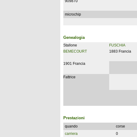
909870
microchip
Genealogia
Stallone
FUSCHIA
BEMECOURT
1883 Francia
1901 Francia
Fattrice
Prestazioni
quando
corse
carriera
0