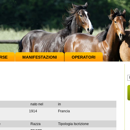
RSE
MANIFESTAZIONI
OPERATORI
nato nel
in
1914
Francia
e
Razza
Tipologia Iscrizione