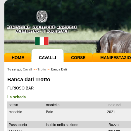
HOME
CAVALLI
CORSE
MANIFESTAZIO
Tu sei qui:
Cavalli
>>
Trotto
>>
Banca Dati
Banca dati Trotto
FURIOSO BAR
La scheda
sesso
mantello
nato nel
maschio
Baio
2021
Passaporto
iscritto nella sezione
Razza