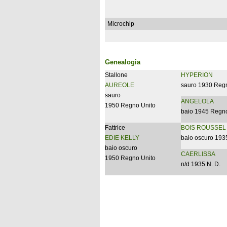
Microchip
Genealogia
Stallone
HYPERION
AUREOLE
sauro 1930 Reg
sauro
ANGELOLA
1950 Regno Unito
baio 1945 Regno
Fattrice
BOIS ROUSSEL
EDIE KELLY
baio oscuro 193
baio oscuro
CAERLISSA
1950 Regno Unito
n/d 1935 N. D.