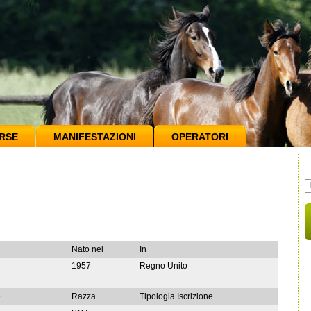
RSE
MANIFESTAZIONI
OPERATORI
Nato nel
In
1957
Regno Unito
e
Razza
Tipologia Iscrizione