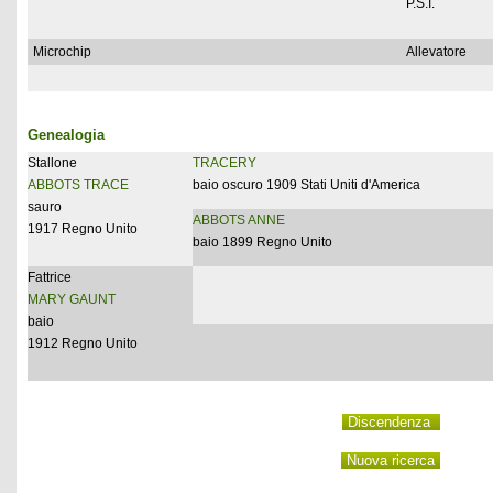
P.S.I.
Microchip
Allevatore
Genealogia
Stallone
TRACERY
ABBOTS TRACE
baio oscuro 1909 Stati Uniti d'America
sauro
ABBOTS ANNE
1917 Regno Unito
baio 1899 Regno Unito
Fattrice
MARY GAUNT
baio
1912 Regno Unito