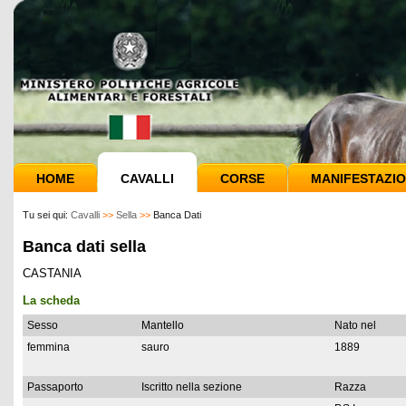
HOME
CAVALLI
CORSE
MANIFESTAZIO
Tu sei qui:
Cavalli
>>
Sella
>>
Banca Dati
Banca dati sella
CASTANIA
La scheda
Sesso
Mantello
Nato nel
femmina
sauro
1889
Passaporto
Iscritto nella sezione
Razza