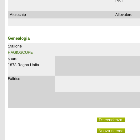
P.S.I.
Microchip
Allevatore
Genealogia
Stallone
HAGIOSCOPE
sauro
1878 Regno Unito
Fattrice