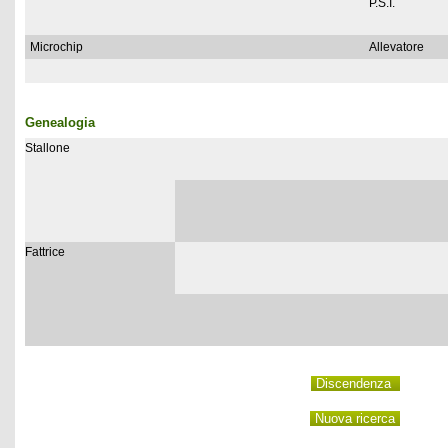
P.S.I.
Microchip
Allevatore
Genealogia
Stallone
Fattrice