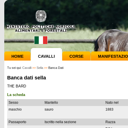
HOME
CAVALLI
CORSE
MANIFESTAZIO
Tu sei qui:
Cavalli
>>
Sella
>>
Banca Dati
Banca dati sella
THE BARD
La scheda
Sesso
Mantello
Nato nel
maschio
sauro
1883
Passaporto
Iscritto nella sezione
Razza