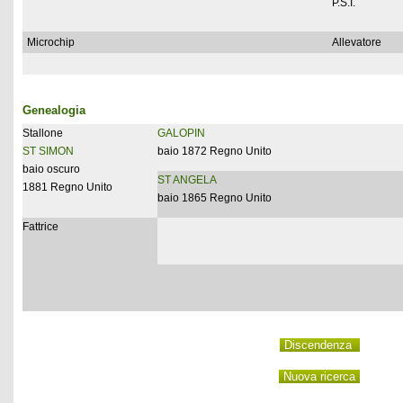
P.S.I.
Microchip
Allevatore
Genealogia
Stallone
GALOPIN
ST SIMON
baio 1872 Regno Unito
baio oscuro
ST ANGELA
1881 Regno Unito
baio 1865 Regno Unito
Fattrice