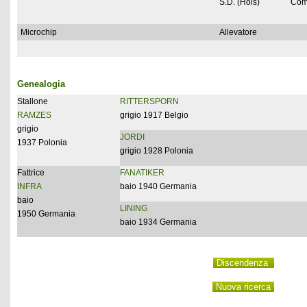
S.D. (Hols)
Com
Microchip
Allevatore
Genealogia
Stallone
RITTERSPORN
RAMZES
grigio 1917 Belgio
grigio
JORDI
1937 Polonia
grigio 1928 Polonia
Fattrice
FANATIKER
INFRA
baio 1940 Germania
baio
LINING
1950 Germania
baio 1934 Germania