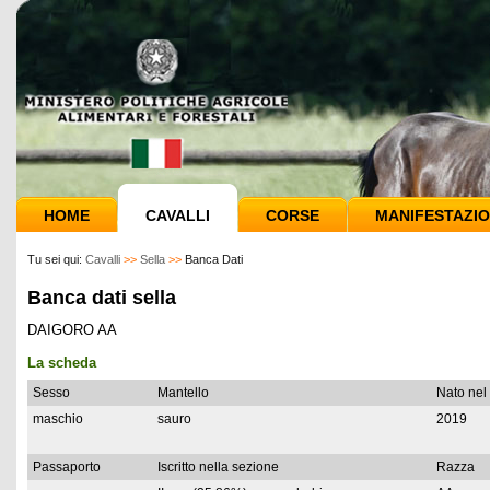
HOME
CAVALLI
CORSE
MANIFESTAZIO
Tu sei qui:
Cavalli
>>
Sella
>>
Banca Dati
Banca dati sella
DAIGORO AA
La scheda
Sesso
Mantello
Nato nel
maschio
sauro
2019
Passaporto
Iscritto nella sezione
Razza