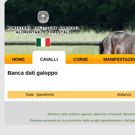
HOME
CAVALLI
CORSE
MANIFESTAZIO
Banca dati galoppo
Data
ippodromo
distanza
Ministero delle politiche agricole, alimentari e forestali, Dipart
Direzione generale per la promozione della qualità agroalimentare e dell'