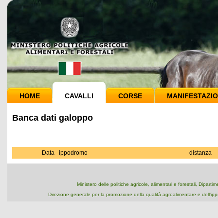
HOME
CAVALLI
CORSE
MANIFESTAZIO
Banca dati galoppo
Data
ippodromo
distanza
Ministero delle politiche agricole, alimentari e forestali, Dipart
Direzione generale per la promozione della qualità agroalimentare e dell'