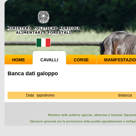
HOME
CAVALLI
CORSE
MANIFESTAZIO
Banca dati galoppo
Data
ippodromo
distanza
Ministero delle politiche agricole, alimentari e forestali, Dipart
Direzione generale per la promozione della qualità agroalimentare e dell'