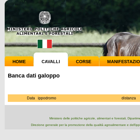
HOME
CAVALLI
CORSE
MANIFESTAZIO
Banca dati galoppo
Data
ippodromo
distanza
Ministero delle politiche agricole, alimentari e forestali, Dipart
Direzione generale per la promozione della qualità agroalimentare e dell'