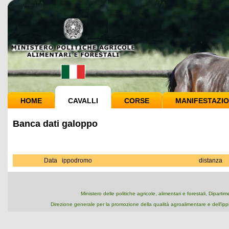
HOME
CAVALLI
CORSE
MANIFESTAZIO
Banca dati galoppo
Data
ippodromo
distanza
Ministero delle politiche agricole, alimentari e forestali, Dipart
Direzione generale per la promozione della qualità agroalimentare e dell'