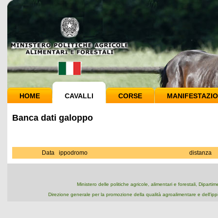
HOME
CAVALLI
CORSE
MANIFESTAZIO
Banca dati galoppo
Data
ippodromo
distanza
Ministero delle politiche agricole, alimentari e forestali, Dipart
Direzione generale per la promozione della qualità agroalimentare e dell'