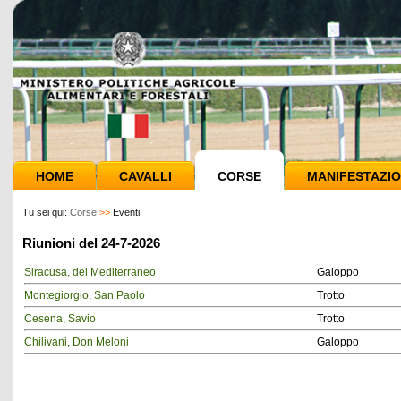
HOME
CAVALLI
CORSE
MANIFESTAZIO
Tu sei qui:
Corse
>>
Eventi
Riunioni del 24-7-2026
Siracusa, del Mediterraneo
Galoppo
Montegiorgio, San Paolo
Trotto
Cesena, Savio
Trotto
Chilivani, Don Meloni
Galoppo