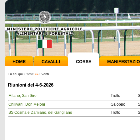
HOME
CAVALLI
CORSE
MANIFESTAZIO
Tu sei qui:
Corse
>>
Eventi
Riunioni del 4-6-2026
Milano, San Siro
Trotto
S
Chilivani, Don Meloni
Galoppo
S
SS.Cosma e Damiano, del Garigliano
Trotto
S