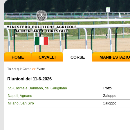
HOME
CAVALLI
CORSE
MANIFESTAZIO
Tu sei qui:
Corse
>>
Eventi
Riunioni del 11-6-2026
SS.Cosma e Damiano, del Garigliano
Trotto
Napoli, Agnano
Galoppo
Milano, San Siro
Galoppo