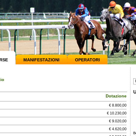
RSE
MANIFESTAZIONI
OPERATORI
io
U
Dotazione
€ 8.800,00
€ 10.230,00
€ 9.020,00
€ 4.620,00
B