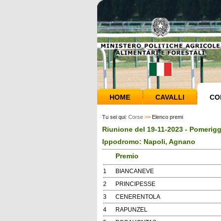
HOME
CAVALLI
CO
Tu sei qui:
Corse
>>
Elenco premi
Riunione del 19-11-2023 - Pomerigg
Ippodromo: Napoli, Agnano
Premio
1
BIANCANEVE
2
PRINCIPESSE
3
CENERENTOLA
4
RAPUNZEL