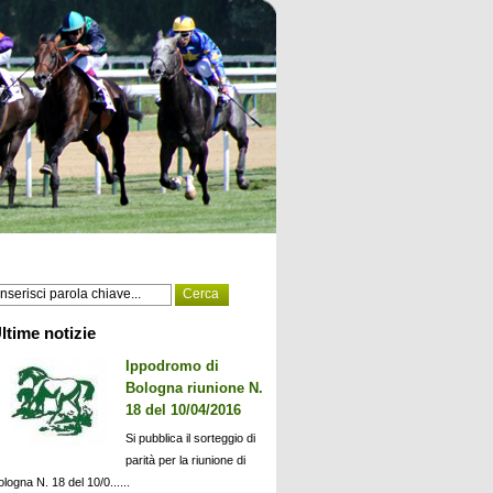
ltime notizie
Ippodromo di
Bologna riunione N.
18 del 10/04/2016
Si pubblica il sorteggio di
parità per la riunione di
ologna N. 18 del 10/0......