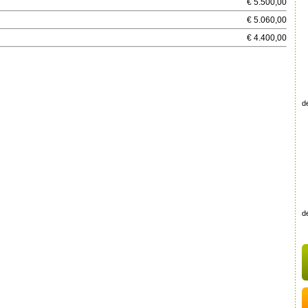
€ 5.500,00
€ 5.060,00
€ 4.400,00
de
de