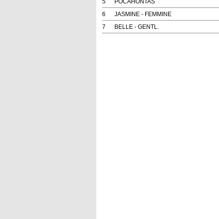
5
POCAHONTAS
6
JASMINE - FEMMINE
7
BELLE - GENTL.