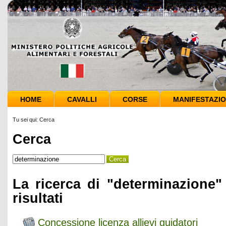
HOME
CAVALLI
CORSE
MANIFESTAZIO
Tu sei qui:
Cerca
Cerca
La ricerca di "determinazione"
risultati
Concessione licenza allievi guidatori