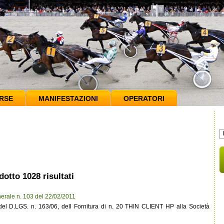
RSE
MANIFESTAZIONI
OPERATORI
dotto 1028 risultati
erale n. 103 del 22/02/2011
5 del D.LGS. n. 163/06, dell Fornitura di n. 20 THIN CLIENT HP alla Società