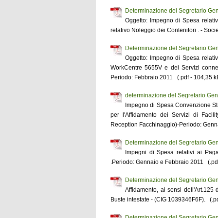
Determinazione del Segretario Gen
Oggetto: Impegno di Spesa relativo
relativo Noleggio dei Contenitori . - Soc
Determinazione del Segretario Gen
Oggetto: Impegno di Spesa relativo
WorkCentre 5655V e dei Servizi connes
Periodo: Febbraio 2011 (.pdf - 104,35 k
determinazione del Segretario Gen
Impegno di Spesa Convenzione Stipu
per l'Affidamento dei Servizi di Faci
Reception Facchinaggio)-Periodo: Genna
Determinazione del Segretario Gen
Impegni di Spesa relativi ai Pag
.Periodo: Gennaio e Febbraio 2011 (.pdf
Determinazione del Segretario Gen
Affidamento, ai sensi dell'Art.125 
Buste intestate - (CIG 1039346F6F). (.pd
Determinazione del Segretario Gen