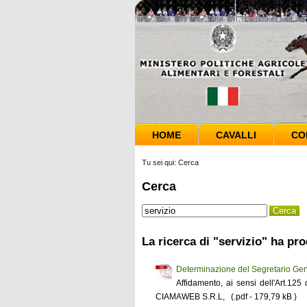
HOME
CAVALLI
CO
Tu sei qui:
Cerca
Cerca
La ricerca di "servizio" ha pro
Determinazione del Segretario Gen
Affidamento, ai sensi dell'Art.12
CIAMAWEB S.R.L, (.pdf - 179,79 kB )