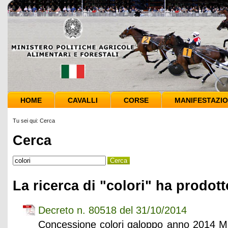
HOME
CAVALLI
CORSE
MANIFESTAZIO
Tu sei qui:
Cerca
Cerca
La ricerca di "colori" ha prodotto
Decreto n. 80518 del 31/10/2014
Concessione colori galoppo anno 2014