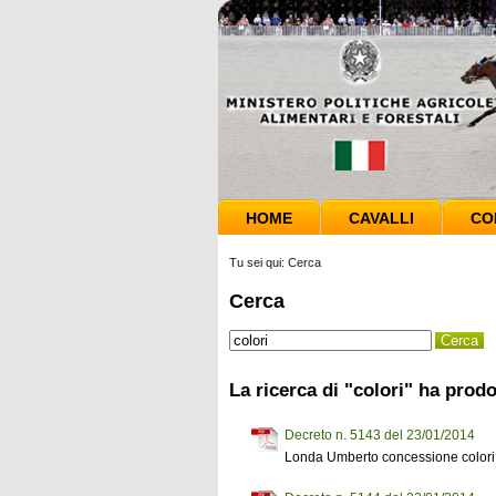
HOME
CAVALLI
CO
Tu sei qui:
Cerca
Cerca
La ricerca di "colori" ha prodo
Decreto n. 5143 del 23/01/2014
Londa Umberto concessione colori 