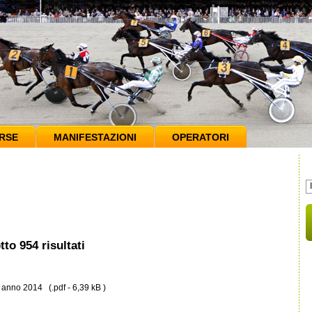
RSE
MANIFESTAZIONI
OPERATORI
tto 954 risultati
anno 2014 (.pdf - 6,39 kB )