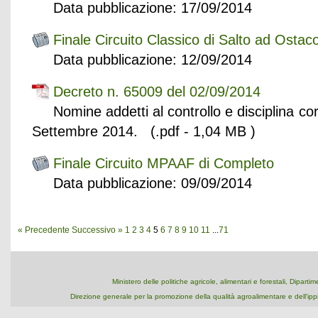
Data pubblicazione: 17/09/2014
Finale Circuito Classico di Salto ad Ostacoli
Data pubblicazione: 12/09/2014
Decreto n. 65009 del 02/09/2014
Nomine addetti al controllo e disciplina c
Settembre 2014. (.pdf - 1,04 MB )
Finale Circuito MPAAF di Completo
Data pubblicazione: 09/09/2014
« Precedente
Successivo »
1
2
3
4
5
6
7
8
9
10
11
...
71
Ministero delle politiche agricole, alimentari e forestali, Dipart
Direzione generale per la promozione della qualità agroalimentare e dell'