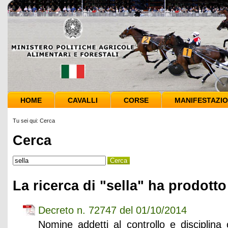
HOME
CAVALLI
CORSE
MANIFESTAZIO
Tu sei qui:
Cerca
Cerca
La ricerca di "sella" ha prodotto 
Decreto n. 72747 del 01/10/2014
Nomine addetti al controllo e discipl