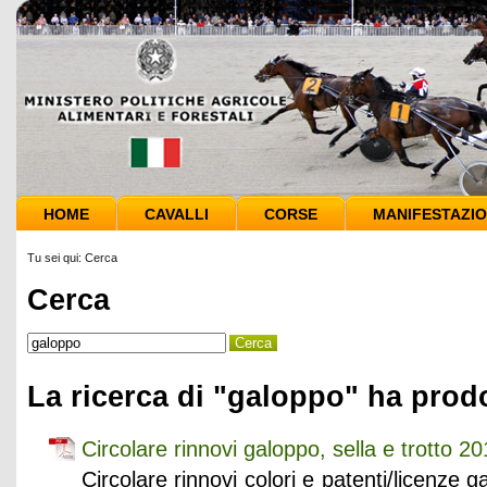
HOME
CAVALLI
CORSE
MANIFESTAZIO
Tu sei qui:
Cerca
Cerca
La ricerca di "galoppo" ha prodo
Circolare rinnovi galoppo, sella e trotto 2
Circolare rinnovi colori e patenti/licenze 