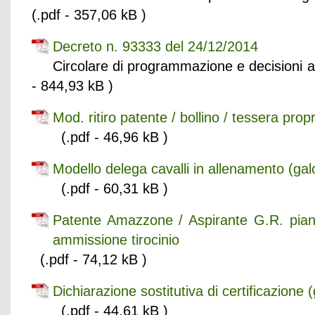
(.pdf - 357,06 kB )
Decreto n. 93333 del 24/12/2014
Circolare di programmazione e decisioni 
- 844,93 kB )
Mod. ritiro patente / bollino / tessera prop
(.pdf - 46,96 kB )
Modello delega cavalli in allenamento (ga
(.pdf - 60,31 kB )
Patente Amazzone / Aspirante G.R. piano
ammissione tirocinio
(.pdf - 74,12 kB )
Dichiarazione sostitutiva di certificazione 
(.pdf - 44,61 kB )