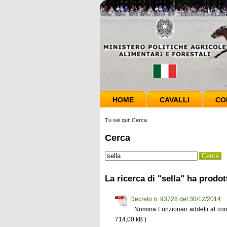
HOME
CAVALLI
CO
Tu sei qui:
Cerca
Cerca
La ricerca di "sella" ha prodot
Decreto n. 93728 del 30/12/2014
Nomina Funzionari addetti al con
714,00 kB )