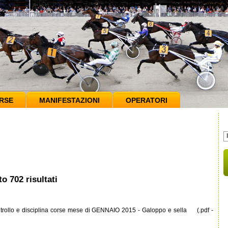
RSE
MANIFESTAZIONI
OPERATORI
to 702 risultati
trollo e disciplina corse mese di GENNAIO 2015 - Galoppo e sella (.pdf -