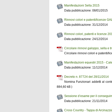
Manifestazioni Sella 2015
Data pubblicazione: 08/01/2015
Rinnovi colori e patenti/licenze
Data pubblicazione: 31/12/2014
Rinnovi colori, patenti e licenze 20
Data pubblicazione: 24/12/2014
Circolare rinnovi galoppo, sella e t
Circolare rinnovi colori e patenti/l
Manifestazioni equestri 2015 - Cal
Data pubblicazione: 11/12/2014
Decreto n. 87724 del 28/11/2014
Nomina Funzionari addetti al con
884,60 kB )
Sessione d’esame per il conseguime
Data pubblicazione: 21/11/2014
Cross Country - Tappa di Arcinazzo