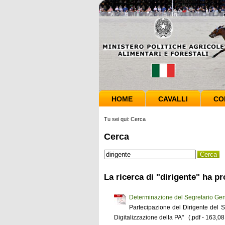
HOME
CAVALLI
CO
Tu sei qui:
Cerca
Cerca
La ricerca di "dirigente" ha pr
Determinazione del Segretario Gen
Partecipazione del Dirigente del Se
Digitalizzazione della PA" (.pdf - 163,08