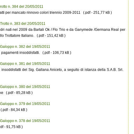
rotto n. 384 del 20/05/2011
fatti per mancato rinnovo colori triennio 2009-2011 (.pdf - 251,77 kB )
Trotto n. 383 del 20/05/2011
dri nati nel 2009 da Bartali Ok / Flo Trio e da Ganymede /Germana Real per
o Trottatore Italiano. (.pdf - 151,42 kB )
 Galoppo n. 382 del 19/05/2011
ei pagamenti insoddisfatti. (.pdf - 106,73 kB )
 Galoppo n. 381 del 19/05/2011
 insoddisfatti del Sig. Gallana Aniceto, a seguito di istanza della S.A.B. Srl.
 Galoppo n. 380 del 19/05/2011
e (.pdf - 85,28 kB )
 Galoppo n. 379 del 19/05/2011
.pdf - 84,34 kB )
 Galoppo n. 378 del 19/05/2011
f - 91,75 kB )