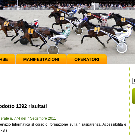
RSE
MANIFESTAZIONI
OPERATORI
odotto 1392 risultati
erale n. 774 del 7 Settembre 2011
rvizio Informatica sl corso di formazione sulla "Trasparenza, Accessibilità e
 kB )