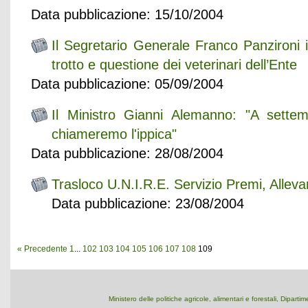
Data pubblicazione: 15/10/2004
Il Segretario Generale Franco Panzironi i
trotto e questione dei veterinari dell’Ente
Data pubblicazione: 05/09/2004
Il Ministro Gianni Alemanno: "A settem
chiameremo l'ippica"
Data pubblicazione: 28/08/2004
Trasloco U.N.I.R.E. Servizio Premi, Alle
Data pubblicazione: 23/08/2004
« Precedente
1
...
102
103
104
105
106
107
108
109
Ministero delle politiche agricole, alimentari e forestali, Dipart