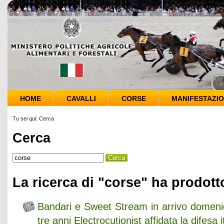
HOME
CAVALLI
CORSE
MANIFESTAZIO
Tu sei qui:
Cerca
Cerca
La ricerca di "corse" ha prodotto
Bandari e Sweet Stream in arrivo domeni
tre anni Electrocutionist affidata la difesa i