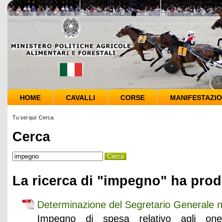
HOME
CAVALLI
CORSE
MANIFESTAZIO
Tu sei qui:
Cerca
Cerca
La ricerca di "impegno" ha prodo
Determinazione del Segretario Generale n
Impegno di spesa relativo agli oneri