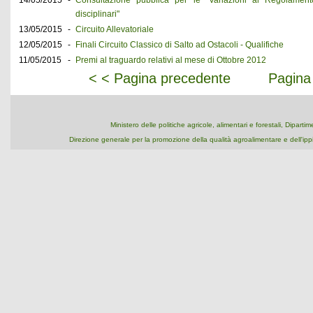
14/05/2015
-
Consultazione pubblica per le "Variazioni al Regolamento
disciplinari"
13/05/2015
-
Circuito Allevatoriale
12/05/2015
-
Finali Circuito Classico di Salto ad Ostacoli - Qualifiche
11/05/2015
-
Premi al traguardo relativi al mese di Ottobre 2012
< < Pagina precedente
Pagina
Ministero delle politiche agricole, alimentari e forestali, Dipart
Direzione generale per la promozione della qualità agroalimentare e dell'