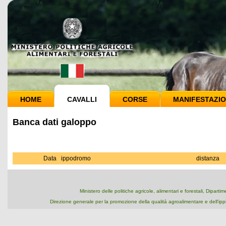
HOME
CAVALLI
CORSE
MANIFESTAZIO
Banca dati galoppo
Data
ippodromo
distanza
Ministero delle politiche agricole, alimentari e forestali, Dipart
Direzione generale per la promozione della qualità agroalimentare e dell'