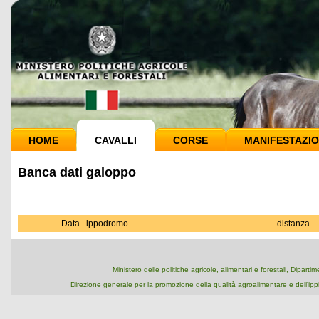
HOME
CAVALLI
CORSE
MANIFESTAZIO
Banca dati galoppo
Data
ippodromo
distanza
Ministero delle politiche agricole, alimentari e forestali, Dipart
Direzione generale per la promozione della qualità agroalimentare e dell'