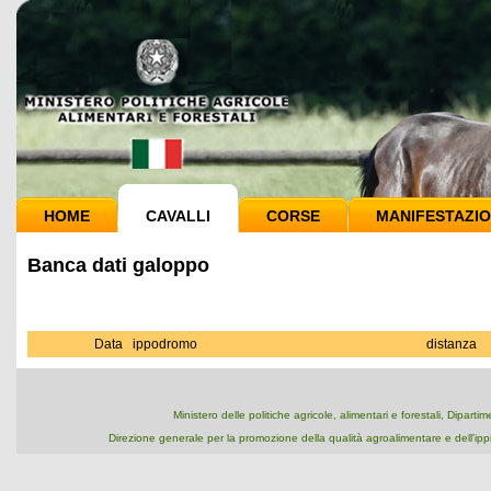
HOME
CAVALLI
CORSE
MANIFESTAZIO
Banca dati galoppo
Data
ippodromo
distanza
Ministero delle politiche agricole, alimentari e forestali, Dipart
Direzione generale per la promozione della qualità agroalimentare e dell'