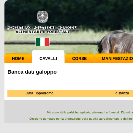
HOME
CAVALLI
CORSE
MANIFESTAZIO
Banca dati galoppo
Data
ippodromo
distanza
Ministero delle politiche agricole, alimentari e forestali, Dipart
Direzione generale per la promozione della qualità agroalimentare e dell'