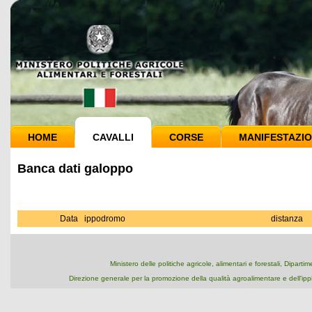
HOME
CAVALLI
CORSE
MANIFESTAZIO
Banca dati galoppo
Data
ippodromo
distanza
Ministero delle politiche agricole, alimentari e forestali, Dipart
Direzione generale per la promozione della qualità agroalimentare e dell'