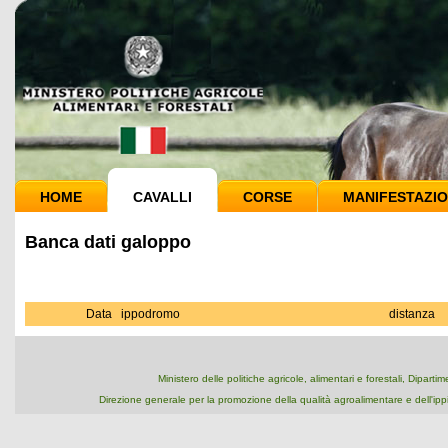
HOME
CAVALLI
CORSE
MANIFESTAZIO
Banca dati galoppo
Data
ippodromo
distanza
Ministero delle politiche agricole, alimentari e forestali, Dipart
Direzione generale per la promozione della qualità agroalimentare e dell'