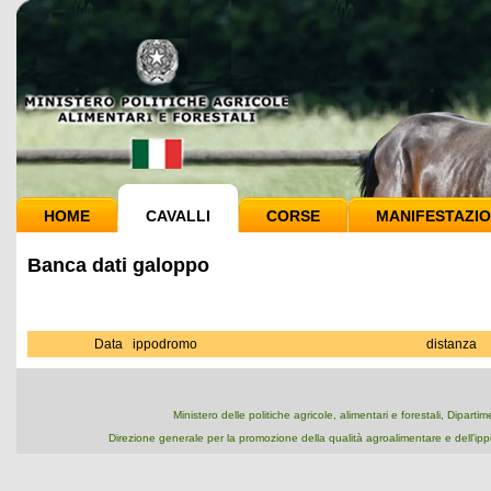
HOME
CAVALLI
CORSE
MANIFESTAZIO
Banca dati galoppo
Data
ippodromo
distanza
Ministero delle politiche agricole, alimentari e forestali, Dipart
Direzione generale per la promozione della qualità agroalimentare e dell'