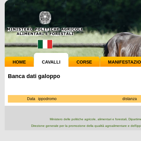
HOME
CAVALLI
CORSE
MANIFESTAZIO
Banca dati galoppo
Data
ippodromo
distanza
Ministero delle politiche agricole, alimentari e forestali, Dipart
Direzione generale per la promozione della qualità agroalimentare e dell'