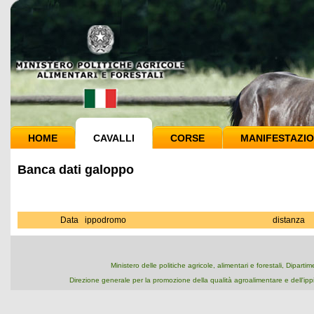
HOME
CAVALLI
CORSE
MANIFESTAZIO
Banca dati galoppo
Data
ippodromo
distanza
Ministero delle politiche agricole, alimentari e forestali, Dipart
Direzione generale per la promozione della qualità agroalimentare e dell'